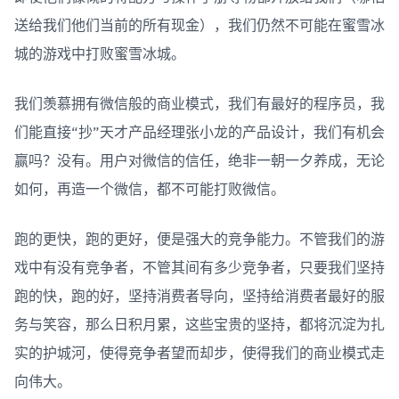
送给我们他们当前的所有现金），我们仍然不可能在蜜雪冰
城的游戏中打败蜜雪冰城。
我们羡慕拥有微信般的商业模式，我们有最好的程序员，我
们能直接“抄”天才产品经理张小龙的产品设计，我们有机会
赢吗？没有。用户对微信的信任，绝非一朝一夕养成，无论
如何，再造一个微信，都不可能打败微信。
跑的更快，跑的更好，便是强大的竞争能力。不管我们的游
戏中有没有竞争者，不管其间有多少竞争者，只要我们坚持
跑的快，跑的好，坚持消费者导向，坚持给消费者最好的服
务与笑容，那么日积月累，这些宝贵的坚持，都将沉淀为扎
实的护城河，使得竞争者望而却步，使得我们的商业模式走
向伟大。