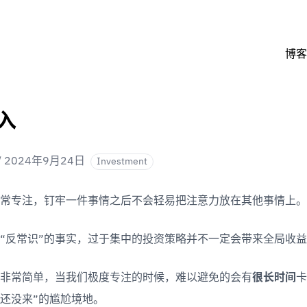
博客
入
/
2024年9月24日
Investment
常专注，钉牢一件事情之后不会轻易把注意力放在其他事情上。
“反常识”的事实，过于集中的投资策略并不一定会带来全局收
非常简单，当我们极度专注的时候，难以避免的会有
很长时间
卡
还没来”的尴尬境地。