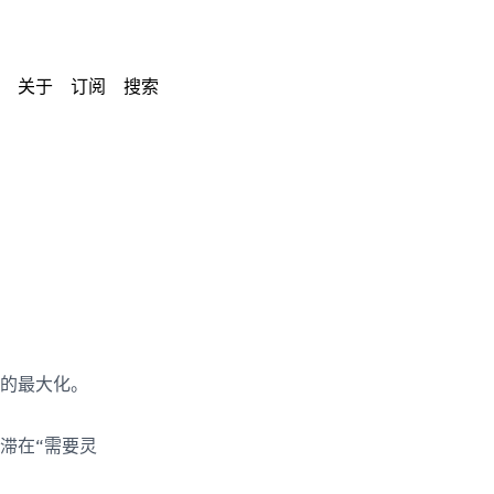
关于
订阅
搜索
益的最大化。
滞在“需要灵