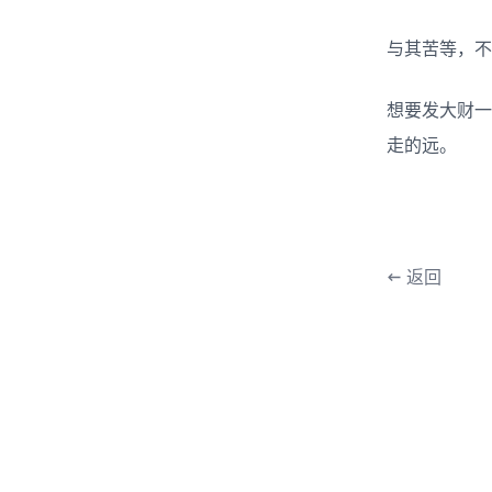
与其苦等，不
想要发大财一
走的远。
←
返回