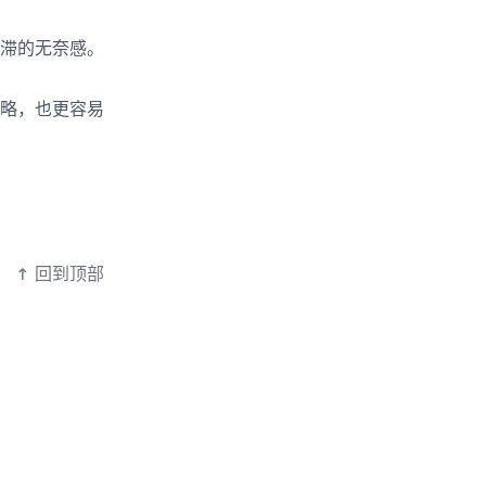
滞的无奈感。
策略，也更容易
↑
回到顶部