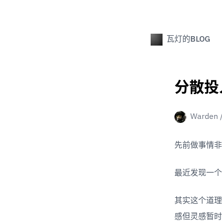
瓦灯的BLOG
分散投
Warden
先前做事情非
最近发现一个
其实这个道理
感但灵感暂时