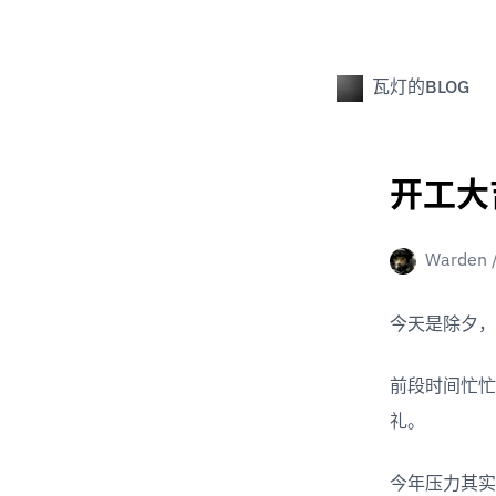
瓦灯的BLOG
开工大
Warden
今天是除夕，
前段时间忙忙
礼。
今年压力其实