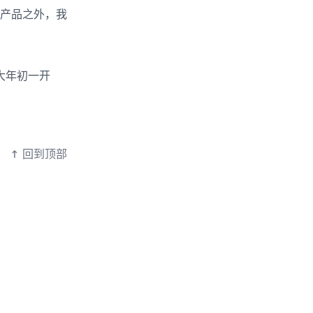
产品之外，我
大年初一开
↑
回到顶部