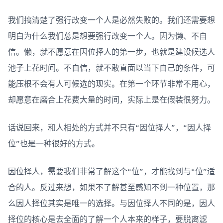
我们搞清楚了强行改变一个人是必然失败的。我们还需要想
明白为什么我们总是想要强行改变一个人。因为懒、不自
信。懒，就不愿意在因位择人的第一步，也就是建设候选人
池子上花时间。不自信，就不敢直面以当下自己的条件，可
能压根不会有人可候选的现实。在第一个环节非常不用心，
却愿意在磨合上花费大量的时间，实际上是在假装很努力。
话说回来，和人相处的方式并不只有“因位择人”，“因人择
位”也是一种很好的方式。
因位择人，需要我们非常了解这个“位”，才能找到与“位”适
合的人。反过来想，如果不了解甚至感知不到一种位置，那
么因人择位其实是唯一的选择。与因位择人不同的是，因人
择位的核心是去全面的了解一个人本来的样子，要脱离滤